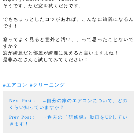
そうです、ただ窓を拭くだけです。
でもちょっとしたコツがあれば、こんなに綺麗になるん
です！
窓ってよく見ると意外と汚い、、って思ったことないで
すか？
窓が綺麗だと部屋が綺麗に見えると言いますよね！
是非みなさんも試してみてください！
エアコン
クリーニング
Next Post： →自分の家のエアコンについて、どの
くらい知っていますか？
Prev Post： →過去の『研修録』動画をUPしてい
きます！