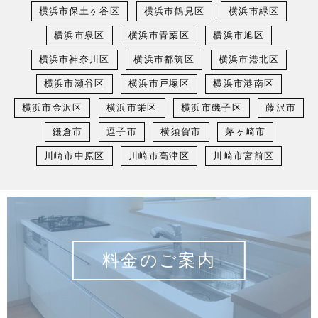
横浜市保土ヶ谷区
横浜市鶴見区
横浜市緑区
横浜市泉区
横浜市青葉区
横浜市旭区
横浜市神奈川区
横浜市都筑区
横浜市港北区
横浜市瀬谷区
横浜市戸塚区
横浜市港南区
横浜市金沢区
横浜市栄区
横浜市磯子区
藤沢市
鎌倉市
逗子市
横須賀市
茅ヶ崎市
川崎市中原区
川崎市高津区
川崎市宮前区
料金のご案内