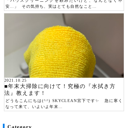
「ハウスクリーニングを頼みたいけど、なんとなく不
安…」 その気持ち、実はとても自然なこと…
2021.10.25
■年末大掃除に向けて！究極の『水拭き方
法』教えます！
どうもこんにちは(^^) SKYCLEAN宮下です✨ 急に寒く
なって来て、いよいよ年末…
Category