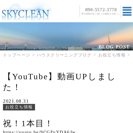
090-5572-3778
受付時間9時-19時（日曜祝日を除く）
TOPページ
事業案内
BLOG POST
料金・メニュー
トップページ
ハウスクリーニングブログ
お役立ち情報
エアコンクリーニング
シールはがし特設ページ
キッチンクリーニング
ご依頼の流れ
浴室クリーニング
【YouTube】動画UPしまし
よくある質問
洗面所・トイレクリーニング
た！
ブログ
お問い合わせ
2021.08.31
お役立ち情報
祝！1本目！
https://youtu.be/9CGFvYDA6Jw