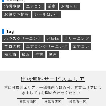
清掃事例
エアコン
浴室
お知らせ
お役立ち情報
シールはがし
Tag
ハウスクリーニング
お掃除
クリーニング
プロの技
エアコンクリーニング
エアコン
横浜市
横浜
年末
動画
出張無料サービスエリア
主に神奈川エリア、一部都内も対応可。営業エリアにつ
きましてはお問い合わせください。
横浜市南区
横浜市西区
横浜市中区