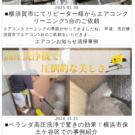
2025.05.30
■横須賀市にてリピーター様からエアコンク
リーニング5台のご依頼
エアコンクリーニングの季節がやってきましたね。 早速、先日横
須賀市でエアコン5台のご依頼をいただきま…
エアコン
お知らせ
清掃事例
2024.11.21
■ベランダ高圧洗浄で驚きの効果！横浜市保
土ケ谷区での事例紹介