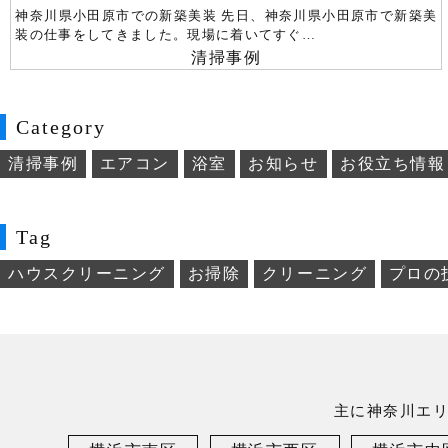
神奈川県小田原市での新築美装 先日、神奈川県小田原市で新築美
装の仕事をしてきました。現場に着いてすぐ…
清掃事例
Category
清掃事例
エアコン
浴室
お知らせ
お役立ち情報
Tag
ハウスクリーニング
お掃除
クリーニング
プロの
主に神奈川エ