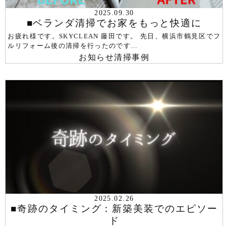
2025.09.30
■ベランダ清掃でお家をもっと快適に
お疲れ様です。SKYCLEAN 藤田です。 先日、横浜市鶴見区でフ
ルリフォーム後の清掃を行ったのです…
お知らせ
清掃事例
2025.02.26
■奇跡のタイミング：新築美装でのエピソー
ド