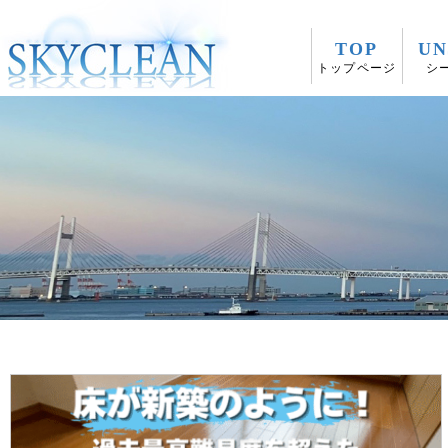
TOP
UN
トップページ
シ