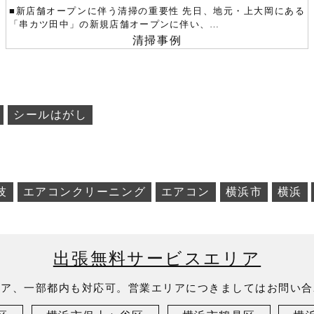
■新店舗オープンに伴う清掃の重要性 先日、地元・上大岡にある
「串カツ田中」の新規店舗オープンに伴い、…
清掃事例
シールはがし
技
エアコンクリーニング
エアコン
横浜市
横浜
出張無料サービスエリア
リア、一部都内も対応可。営業エリアにつきましてはお問い合